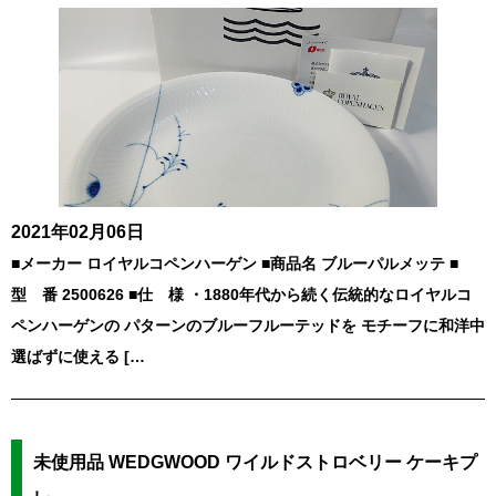
2021年02月06日
■メーカー ロイヤルコペンハーゲン ■商品名 ブルーパルメッテ ■
型 番 2500626 ■仕 様 ・1880年代から続く伝統的なロイヤルコ
ペンハーゲンの パターンのブルーフルーテッドを モチーフに和洋中
選ばずに使える […
未使用品 WEDGWOOD ワイルドストロベリー ケーキプ