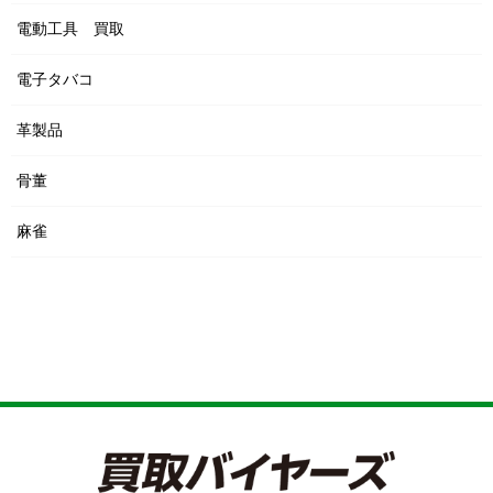
電動工具 買取
電子タバコ
革製品
骨董
麻雀