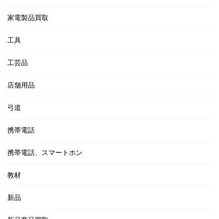
家電製品買取
工具
工芸品
店舗用品
弓道
携帯電話
携帯電話、スマートホン
教材
新品