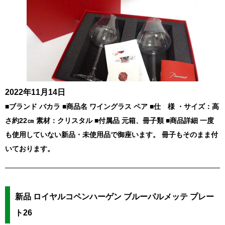
2022年11月14日
■ブランド バカラ ■商品名 ワイングラス ペア ■仕 様 ・サイズ：高
さ約22㎝ 素材：クリスタル ■付属品 元箱、冊子類 ■商品詳細 一度
も使用していない新品・未使用品で御座います。 冊子もそのまま付
いております。
新品 ロイヤルコペンハーゲン ブルーパルメッテ プレー
ト26