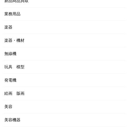
新品商品買取
業務用品
楽器
楽器・機材
無線機
玩具 模型
発電機
絵画 版画
美容
美容機器