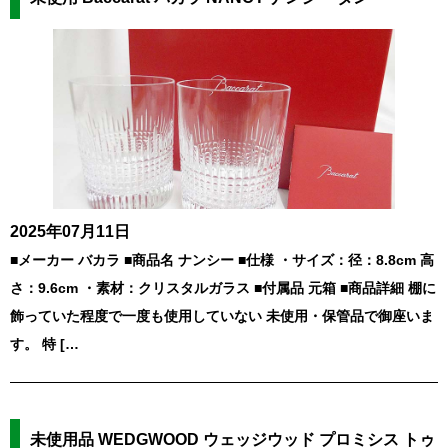
2025年07月11日
■メーカー バカラ ■商品名 ナンシー ■仕様 ・サイズ：径：8.8cm 高
さ：9.6cm ・素材：クリスタルガラス ■付属品 元箱 ■商品詳細 棚に
飾っていた程度で一度も使用していない 未使用・保管品で御座いま
す。 特 […
未使用品 WEDGWOOD ウェッジウッド プロミシス トゥ