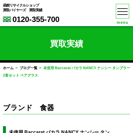
函館リサイクルショップ
買取バイヤーズ 買取実績
0120-355-700
menu
買取実績
ホーム
ブログ一覧
未使用 Baccarat バカラ NANCY ナンシー タンブラー
2客セット ペアグラス
ブランド 食器
未使用 Baccarat バカラ NANCY ナンシー タン