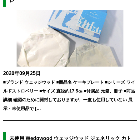
レ
2020年09月25日
■ブランド ウェッジウッド ■商品名 ケーキプレート ■シリーズ ワイ
ルドストロベリー ■サイズ 直径約17.5㎝ ■付属品 元箱、冊子 ■商品
詳細 確認のために開封しておりますが、一度も使用していない 展
示・未使用品で […
未使用 Wedgwood ウェッジウッド ジェネリック カト