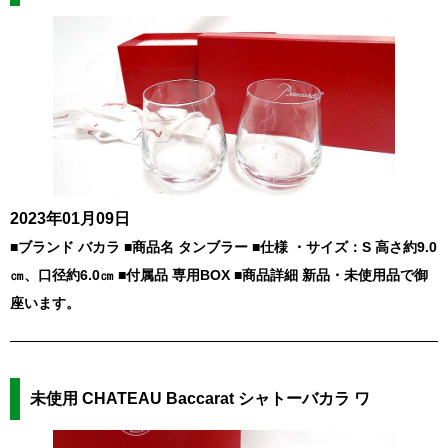
2023年01月09日
■ブランド バカラ ■商品名 タンブラー ■仕様 ・サイズ：S 高さ約9.0
㎝、口径約6.0㎝ ■付属品 専用BOX ■商品詳細 新品・未使用品で御
座います。
未使用 CHATEAU Baccarat シャトーバカラ ワ