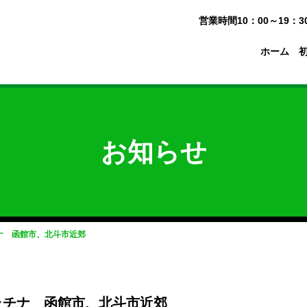
営業時間10：00～19：
ホーム
お知らせ
チナ 函館市、北斗市近郊
プラチナ 函館市、北斗市近郊