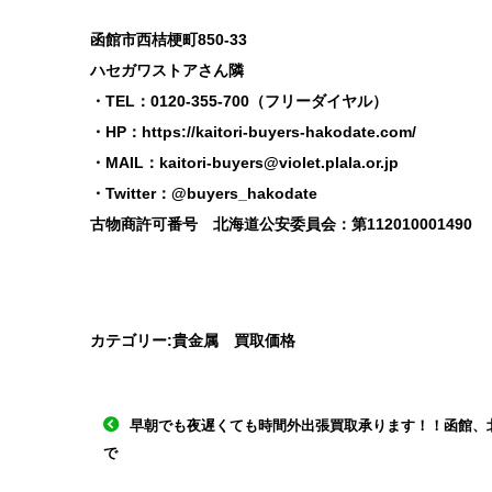
函館市西桔梗町850-33
ハセガワストアさん隣
・TEL：0120-355-700（フリーダイヤル）
・HP：
https://kaitori-buyers-hakodate.com/
・MAIL：
kaitori-buyers@violet.plala.or.jp
・Twitter：@buyers_hakodate
古物商許可番号 北海道公安委員会：第112010001490
カテゴリー:
貴金属 買取価格
早朝でも夜遅くても時間外出張買取承ります！！函館、
で