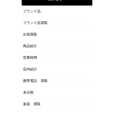
ブランド品
ブランド品買取
出張買取
商品紹介
営業時間
店内紹介
携帯電話 買取
未分類
楽器 買取