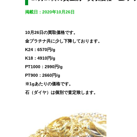
掲載日：2020年10月26日
10月26日の買取価格です。
金プラチナ共に少し下降しております。
K24：6570円/g
K18：4910円/g
PT1000：2990円/g
PT900：2660円/g
※1gあたりの価格です。
石（ダイヤ）は個別で査定致します。