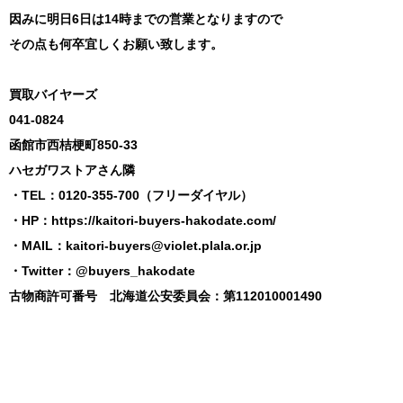
因みに明日6日は14時までの営業となりますので
その点も何卒宜しくお願い致します。
買取バイヤーズ
041-0824
函館市西桔梗町850-33
ハセガワストアさん隣
・TEL：0120-355-700（フリーダイヤル）
・HP：
https://kaitori-buyers-hakodate.com/
・MAIL：
kaitori-buyers@violet.plala.or.jp
・Twitter：@buyers_hakodate
古物商許可番号 北海道公安委員会：第112010001490